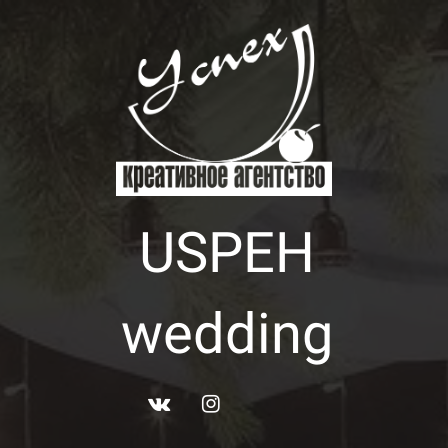
USPEH
wedding