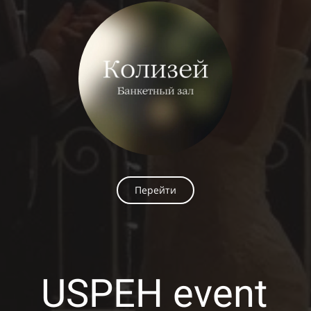
Перейти
USPEH event